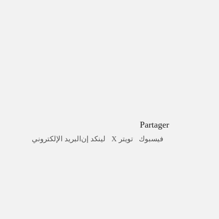
mation? Un devis?
Partager
فيسبوك
تويتر X
لينكد إن
البريد الإلكتروني
ا