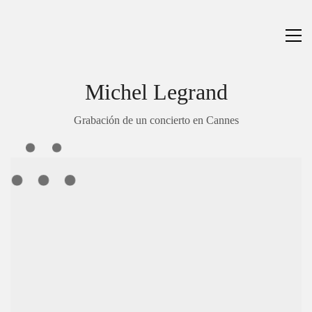
Michel Legrand
Grabación de un concierto en Cannes