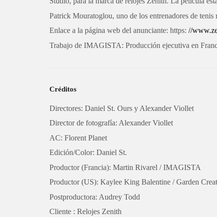
Studio, para la marca de relojes Zenith. La película es
Patrick Mouratoglou, uno de los entrenadores de ten
Enlace a la página web del anunciante: https:
//www.ze
Trabajo de IMAGISTA: Producción ejecutiva en Francia
Créditos
Directores: Daniel St. Ours y Alexander Viollet
Director de fotografía: Alexander Viollet
AC: Florent Planet
Edición/Color: Daniel St.
Productor (Francia): Martin Rivarel / IMAGISTA
Productor (US): Kaylee King Balentine / Garden Crea
Postproductora: Audrey Todd
Cliente : Relojes Zenith