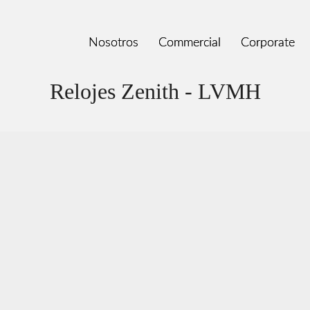
Nosotros
Nosotros
Commercial
Commercial
Corporate
Corporate
Relojes Zenith - LVMH