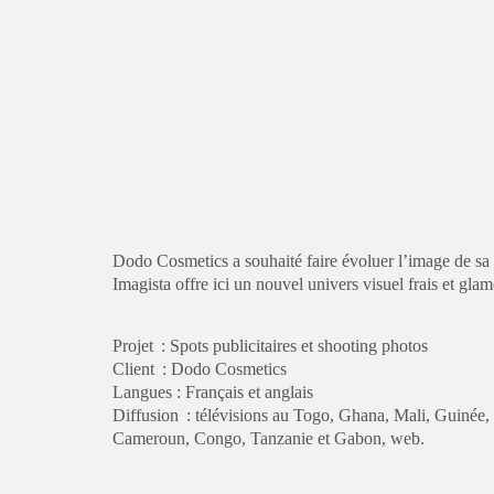
Dodo Cosmetics
a souhaité
faire évoluer l’image de
sa
Imagista
offre
ici
un no
uvel univers visuel
frais et gla
Projet : Spots publicitaires et shooting photos
Client : Dodo Cosmetics
Langues : Français et anglais
Diffusion : télévisions au Togo, Ghana, Mali, Guinée, 
Cameroun, Congo, Tanzanie et Gabon, web.