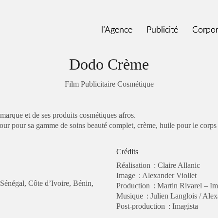
l’Agence
l’Agence
Publicité
Publicité
Corpor
Corpor
Dodo Crème
Film Publicitaire Cosmétique
marque
et de ses produits
cosmétiques
afros
.
mour
pour sa gamme de soins beauté complet, crème, huile pour le corps 
Crédits
Réalisation : Claire Allanic
Image : Alexander Viollet
Sénégal, Côte d’Ivoire, Bénin,
Production : Martin Rivarel – Im
Musique : Julien Langlois / Alex
Post-production : Imagista