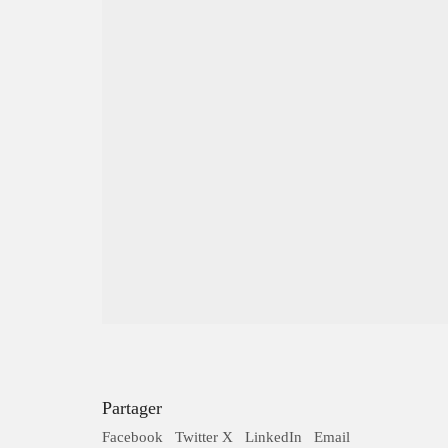
Un conseil? Une
Partager
Facebook
Twitter X
LinkedIn
Email