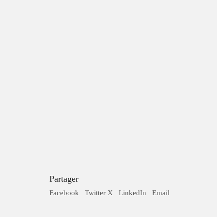
Un conseil? Une
Partager
Facebook
Twitter X
LinkedIn
Email