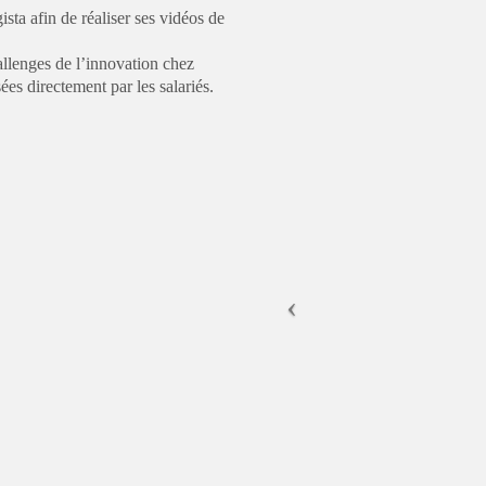
sta afin de réaliser ses vidéos de
allenges de l’innovation chez
es directement par les salariés.