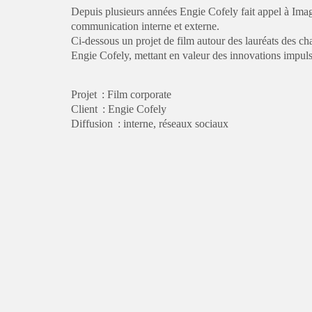
Depuis plusieurs années Engie Cofely fait appel à Imagi
communication interne et externe.
Ci-dessous un projet de film autour des lauréats des ch
Engie Cofely, mettant en valeur des innovations impulsé
Projet : Film corporate
Client : Engie Cofely
Diffusion : interne, réseaux sociaux