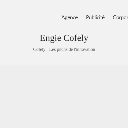
l’Agence
l’Agence
Publicité
Publicité
Corpor
Corpor
Engie Cofely
Cofely - Les pitchs de l'innovation