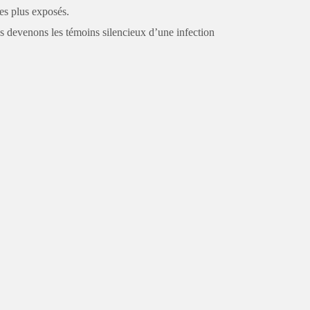
les plus exposés.
us devenons les témoins silencieux d’une infection