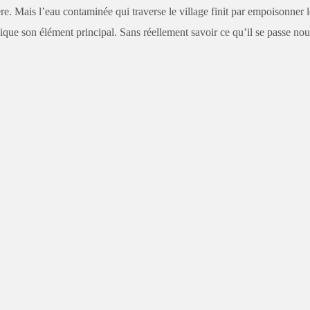
ère. Mais l’eau contaminée qui traverse le village finit par empoisonner 
sique son élément principal. Sans réellement savoir ce qu’il se passe no