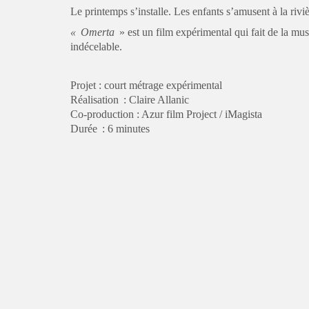
Le printemps s’installe. Les enfants s’amusent à la rivi
« Omerta
» est un film expérimental qui fait de la mu
indécelable.
Projet : court métrage expérimental
Réalisation : Claire Allanic
Co-production : Azur film Project / iMagista
Durée : 6 minutes