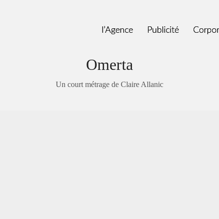
l’Agence
l’Agence
Publicité
Publicité
Corpor
Corpor
Omerta
Un court métrage de Claire Allanic