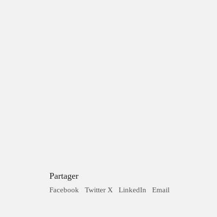
Un conseil? Une
Partager
Facebook
Twitter X
LinkedIn
Email