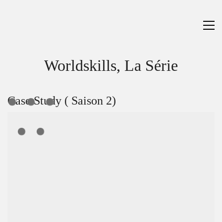
Worldskills, La Série
Case Study ( Saison 2)