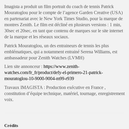
Imagista a produit un film portrait du coach de tennis Patrick
Mouratoglou pour le compte de l’agence Garden Creative (USA)
en partenariat avec le New York Times Studio, pour la marque de
montres Zenith. Le film est décliné en plusieurs versions : 1 min,
30sec et 20sec, en tant que contenu de marques sur le site internet
de la marque et les réseaux sociaux.
Patrick Mouratoglou, un des entraineurs de tennis les plus
emblématiques, qui a notamment entrainé Serena Williams, est
ambassadeur pour Zenith Watches (LVMH)
Lien site annonceur :
https://www.zenith-
watches.com/fr_fr/product/defy-el-primero-21-patrick-
mouratoglou-10-9000-9004-m99-r939
Travaux IMAGISTA : Production exécutive en France ,
constitution d’équipe technique, matériel, tournage, enregistrement
voix.
Crédits