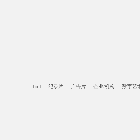
Tout
纪录片
广告片
企业/机构
数字艺