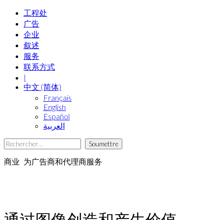
工程处
广告
企业
叙述
服务
联系方式
|
中文 (简体)
Français
English
Español
العربية‏
商业
为广告商和代理商服务
通过图像创造和产生价值。