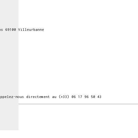
ps 69100 Villeurbanne
ppelez-nous directement au (+33) 06 17 96 50 43