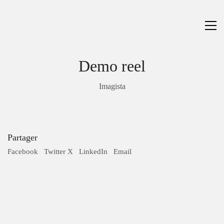
Demo reel
Imagista
Partager
Facebook
Twitter X
LinkedIn
Email
PARIS
Studio son :