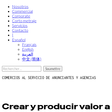
Nosotros
Commercial
Corporate
Corto metraje
Servicios
Contacto
|
Español
Français
English
العربية‏
中文 (简体)
COMERCIOS
AL SERVICIO DE ANUNCIANTES Y AGENCIAS
Crear y producir valor a