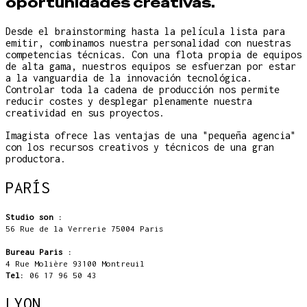
oportunidades creativas.
Desde el brainstorming hasta la película lista para
emitir, combinamos nuestra personalidad con nuestras
competencias técnicas. Con una flota propia de equipos
de alta gama, nuestros equipos se esfuerzan por estar
a la vanguardia de la innovación tecnológica.
Controlar toda la cadena de producción nos permite
reducir costes y desplegar plenamente nuestra
creatividad en sus proyectos.
Imagista ofrece las ventajas de una "pequeña agencia"
con los recursos creativos y técnicos de una gran
productora.
PARÍS
Studio son :
56 Rue de la Verrerie 75004 Paris
Bureau Paris :
4 Rue Molière 93100 Montreuil
Tel:
06 17 96 50 43
LYON